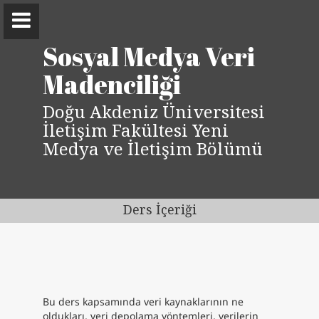
Sosyal Medya Veri
Madenciliği
Doğu Akdeniz Üniversitesi
İletişim Fakültesi Yeni
Can Bekcan
Medya ve İletişim Bölümü
Doğu Akdeniz Üniversitesi
Ders İçeriği
Hakkımda
Akademik
Yayın
Bu ders kapsamında veri kaynaklarının ne
Projeler
oldukları, veri depolama yöntemleri, verilerin