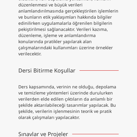
düzenlenmesi ve büyük verileri
anlamlandırılmasında gerçekleştirilen işlemlerin
Yazılar
ve bunların etik yaklaşımları hakkında bilgiler
edinilirken uygulamalarla öğrenilen bilgilerin
Dalış
pekiştirilmesi sağlanacaktır. Verileri kazıma,
düzenleme, işleme ve anlamlandırma
İletişim
konularında pratikler yapılarak alan
çalışmalarındaki kullanımları üzerine örnekler
verilecektir.
English
Dersi Bitirme Koşullar
Ders kapsamında, verinin ne olduğu, depolama
ve temizleme yöntemleri üzerinde durulurken
verilerden elde edilen çıktıların da anlamlı bir
şekilde aktarılabileceği tasarımlar yapılacak. Bu
şekilde, verilerin işlenmesinin teorik ve pratik
olarak çalışmaları yapılacaktır.
Sınavlar ve Projeler