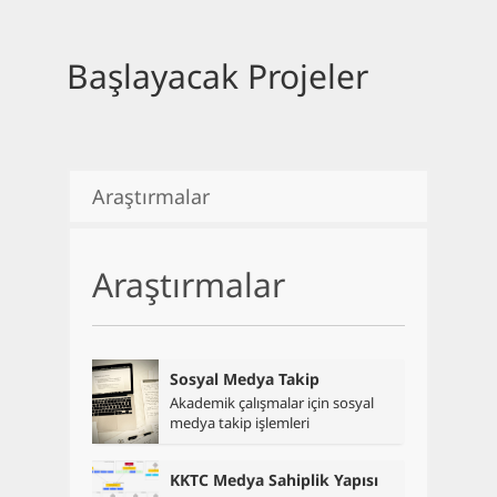
Yazılar
Başlayacak Projeler
Dalış
İletişim
Araştırmalar
English
Araştırmalar
Sosyal Medya Takip
Akademik çalışmalar için sosyal
medya takip işlemleri
KKTC Medya Sahiplik Yapısı