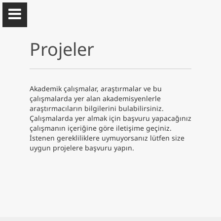
Projeler
Akademik çalışmalar, araştırmalar ve bu
Can Bekcan
çalışmalarda yer alan akademisyenlerle
araştırmacıların bilgilerini bulabilirsiniz.
Doğu Akdeniz Üniversitesi
Çalışmalarda yer almak için başvuru yapacağınız
çalışmanın içeriğine göre iletişime geçiniz.
İstenen gerekliliklere uymuyorsanız lütfen size
Hakkımda
uygun projelere başvuru yapın.
Akademik
Yayın
Projeler