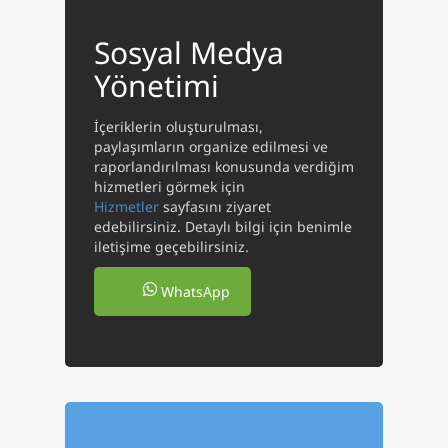
Yazılar
Sosyal Medya
Yönetimi
Dalış
İçeriklerin oluşturulması,
İletişim
paylaşımların organize edilmesi ve
raporlandırılması konusunda verdiğim
English
hizmetleri görmek için
Hizmetler
sayfasını ziyaret
edebilirsiniz. Detaylı bilgi için benimle
iletişime geçebilirsiniz.
WhatsApp