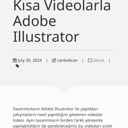
Kısa Videolarla
Yazılar
Adobe
Dalış
Illustrator
İletişim
English
July 30, 2024
|
canbekcan
|
Genel
|
Tasarımcıların Adobe Illustrator ile yaptıkları
çalışmaların nasıl yapıldığını gösteren videolar
listesi. Aynı tasarımların birden farklı yöntemle
yapılabildiğini de görebileceğiniz bu videoları sizler