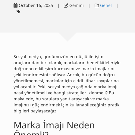
October 16, 2025
|
Gemini
|
Genel
|
Yazılar
Dalış
İletişim
English
Sosyal medya, günümüzün en güçlü iletişim
araçlarından biri olarak, markaların hedef kitleleriyle
doğrudan etkileşim kurmasını ve marka imajlarını
şekillendirmesini sağlıyor. Ancak, bu gücün doğru
yönetilmemesi, markalar için ciddi itibar kayıplarına
yol açabilir. Peki, sosyal medya çağında marka imajı
nasıl yönetilmeli ve hangi stratejiler izlenmeli? Bu
makalede, bu sorulara yanıt arayacak ve marka
imajınızı güçlendirmek için kullanabileceğiniz pratik
bilgileri paylaşacağız.
Marka İmajı Neden
Önemli?