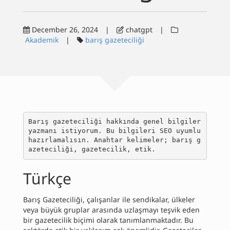
Yazılar
December 26, 2024
|
chatgpt
|
Akademik
|
barış gazeteciliği
Dalış
İletişim
English
Barış gazeteciliği hakkında genel bilgiler 
yazmanı istiyorum. Bu bilgileri SEO uyumlu 
hazırlamalısın. Anahtar kelimeler; barış g
azeteciliği, gazetecilik, etik.
Türkçe
Barış Gazeteciliği, çalışanlar ile sendikalar, ülkeler
veya büyük gruplar arasında uzlaşmayı teşvik eden
bir gazetecilik biçimi olarak tanımlanmaktadır. Bu